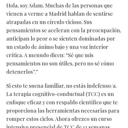
Hola, soy Adam. Muchas de las personas que
vienen a verme a Madrid hablan de sentirse
atrapadas en un círculo vicioso. Sus
pensamientos se aceleran con la preocupación,
anticipan lo peor o se sienten dominadas por
un estado de ánimo bajo y una voz interior
crítica. A menudo dicen: “Sé que mis
pensamientos no son útiles, pero no sé cómo
detenerlos”.”
Si esto te suena familiar, no estás indefenso/a.
La terapia cognitivo-conductual (TCC) es un
enfoque eficaz y con respaldo científico que te
proporciona las herramientas necesarias para
romper estos ciclos. Ahora ofrezco un curso
intensivo presencial de TCC de 12 semanas